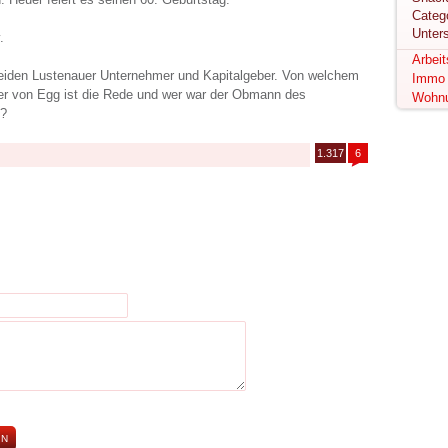
Unter
.
Arbei
eiden Lustenauer Unternehmer und Kapitalgeber. Von welchem
Immo
er von Egg ist die Rede und wer war der Obmann des
Wohn
s?
1.317
6