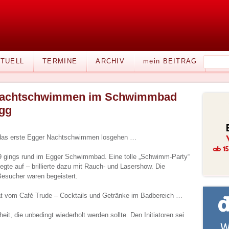
TUELL
TERMINE
ARCHIV
mein BEITRAG
achtschwimmen im Schwimmbad
gg
 das erste Egger Nachtschwimmen losgehen …
19 gings rund im Egger Schwimmbad. Eine tolle „Schwimm-Party“
gte auf – brillierte dazu mit Rauch- und Lasershow. Die
Besucher waren begeistert.
at vom Café Trude – Cocktails und Getränke im Badbereich …
eit, die unbedingt wiederholt werden sollte. Den Initiatoren sei