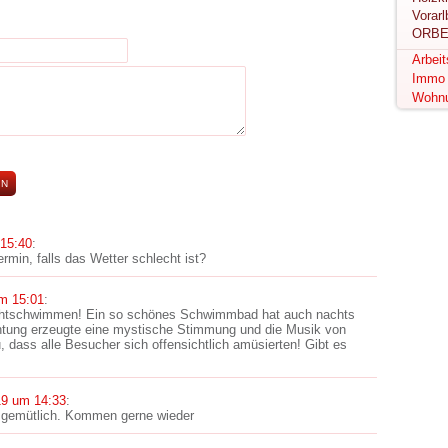
ORBE
Arbei
Immo
Wohn
15:40
:
rmin, falls das Wetter schlecht ist?
m 15:01
:
chtschwimmen! Ein so schönes Schwimmbad hat auch nachts
uchtung erzeugte eine mystische Stimmung und die Musik von
 dass alle Besucher sich offensichtlich amüsierten! Gibt es
19 um 14:33
:
l gemütlich. Kommen gerne wieder