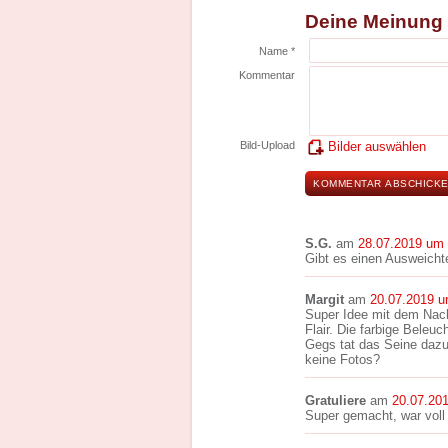
Deine Meinung
Name *
Kommentar
Bild-Upload
Bilder auswählen
S.G.
am
28.07.2019 um 
Gibt es einen Ausweichte
Margit
am
20.07.2019 u
Super Idee mit dem Na
Flair. Die farbige Bele
Gegs tat das Seine dazu,
keine Fotos?
Gratuliere
am
20.07.20
Super gemacht, war vol