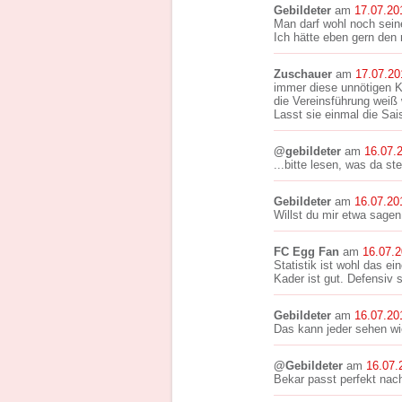
Gebildeter
am
17.07.20
Man darf wohl noch sein
Ich hätte eben gern den
Zuschauer
am
17.07.20
immer diese unnötigen 
die Vereinsführung weiß 
Lasst sie einmal die Sai
@gebildeter
am
16.07.
...bitte lesen, was da ste
Gebildeter
am
16.07.20
Willst du mir etwa sagen
FC Egg Fan
am
16.07.
Statistik ist wohl das ei
Kader ist gut. Defensiv s
Gebildeter
am
16.07.20
Das kann jeder sehen wie 
@Gebildeter
am
16.07.
Bekar passt perfekt nac