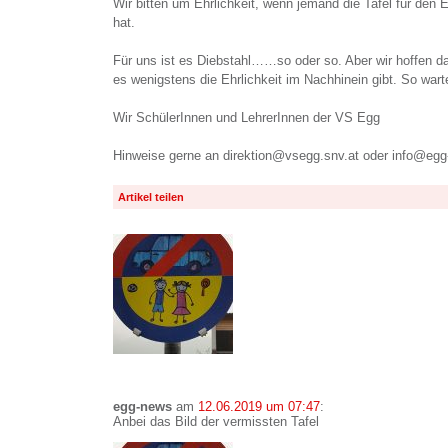
Wir bitten um Ehrlichkeit, wenn jemand die Tafel für de
hat.
Für uns ist es Diebstahl……so oder so. Aber wir hoffen d
es wenigstens die Ehrlichkeit im Nachhinein gibt. So warte
Wir SchülerInnen und LehrerInnen der VS Egg
Hinweise gerne an direktion@vsegg.snv.at oder info@egg
Artikel teilen
egg-news
am
12.06.2019 um 07:47
:
Anbei das Bild der vermissten Tafel