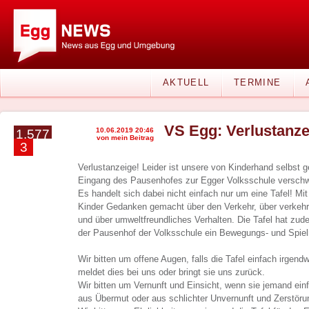
AKTUELL
TERMINE
VS Egg: Verlustanze
10.06.2019 20:46
1.577
von mein Beitrag
3
Verlustanzeige! Leider ist unsere von Kinderhand selbst g
Eingang des Pausenhofes zur Egger Volksschule versch
Es handelt sich dabei nicht einfach nur um eine Tafel! Mit
Kinder Gedanken gemacht über den Verkehr, über verkehr
und über umweltfreundliches Verhalten. Die Tafel hat zu
der Pausenhof der Volksschule ein Bewegungs- und Spielr
Wir bitten um offene Augen, falls die Tafel einfach irgend
meldet dies bei uns oder bringt sie uns zurück.
Wir bitten um Vernunft und Einsicht, wenn sie jemand ein
aus Übermut oder aus schlichter Unvernunft und Zerstöru