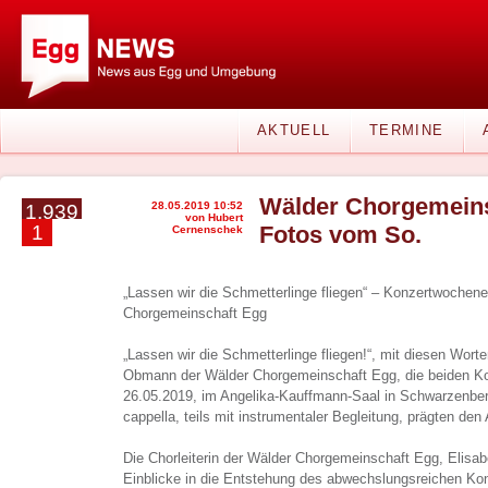
AKTUELL
TERMINE
Wälder Chorgemeins
28.05.2019 10:52
1.939
von Hubert
1
Fotos vom So.
Cernenschek
„Lassen wir die Schmetterlinge fliegen“ – Konzertwochen
Chorgemeinschaft Egg
„Lassen wir die Schmetterlinge fliegen!“, mit diesen Wort
Obmann der Wälder Chorgemeinschaft Egg, die beiden K
26.05.2019, im Angelika-Kauffmann-Saal in Schwarzenberg.
cappella, teils mit instrumentaler Begleitung, prägten den
Die Chorleiterin der Wälder Chorgemeinschaft Egg, Elis
Einblicke in die Entstehung des abwechslungsreichen Ko