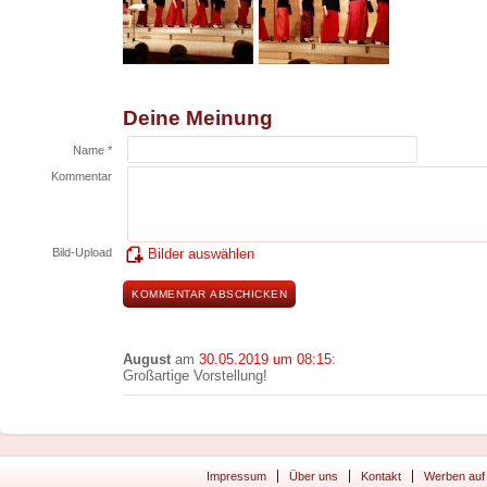
Deine Meinung
Name *
Kommentar
Bild-Upload
Bilder auswählen
August
am
30.05.2019 um 08:15
:
Großartige Vorstellung!
Impressum
Über uns
Kontakt
Werben auf