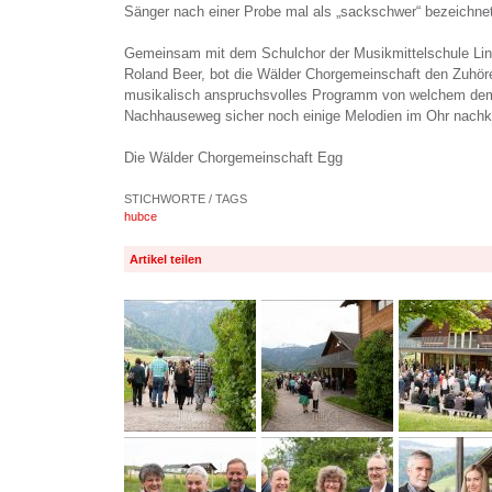
Sänger nach einer Probe mal als „sackschwer“ bezeichne
Gemeinsam mit dem Schulchor der Musikmittelschule Ling
Roland Beer, bot die Wälder Chorgemeinschaft den Zuhöre
musikalisch anspruchsvolles Programm von welchem dem
Nachhauseweg sicher noch einige Melodien im Ohr nachk
Die Wälder Chorgemeinschaft Egg
STICHWORTE / TAGS
hubce
Artikel teilen