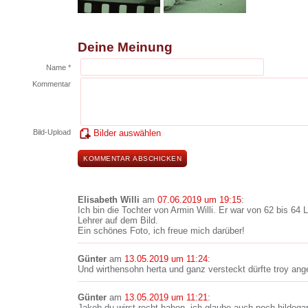
Deine Meinung
Name *
Kommentar
Bild-Upload
Bilder auswählen
Elisabeth Willi
am
07.06.2019 um 19:15
:
Ich bin die Tochter von Armin Willi. Er war von 62 bis 64 L
Lehrer auf dem Bild.
Ein schönes Foto, ich freue mich darüber!
Günter
am
13.05.2019 um 11:24
:
Und wirthensohn herta und ganz versteckt dürfte troy ang
Günter
am
13.05.2019 um 11:21
:
Jakob du wirst recht haben, ich glaube auch noch hildeg