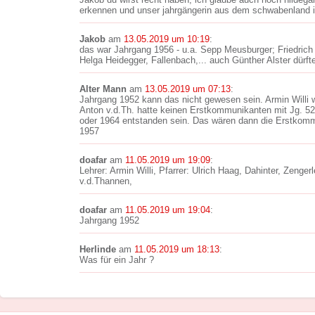
erkennen und unser jahrgängerin aus dem schwabenland is
Jakob
am
13.05.2019 um 10:19
:
das war Jahrgang 1956 - u.a. Sepp Meusburger; Friedrich
Helga Heidegger, Fallenbach,... auch Günther Alster dürft
Alter Mann
am
13.05.2019 um 07:13
:
Jahrgang 1952 kann das nicht gewesen sein. Armin Willi w
Anton v.d.Th. hatte keinen Erstkommunikanten mit Jg. 52
oder 1964 entstanden sein. Das wären dann die Erstkomm
1957
doafar
am
11.05.2019 um 19:09
:
Lehrer: Armin Willi, Pfarrer: Ulrich Haag, Dahinter, Zenge
v.d.Thannen,
doafar
am
11.05.2019 um 19:04
:
Jahrgang 1952
Herlinde
am
11.05.2019 um 18:13
:
Was für ein Jahr ?