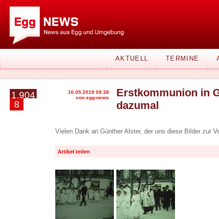
AKTUELL
TERMINE
Erstkommunion in G
10.05.2019 09:38
1.904
von egg-news
8
dazumal
Vielen Dank an Günther Alster, der uns diese Bilder zur Ve
Artikel teilen