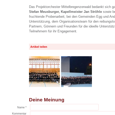
Das Projektorchester Mittelbregenzerwald bedankt sich g
Stefan Meusburger,
Kapellmeister Jan Ströhle
sowie be
fruchtende Probenarbeit, bei den Gemeinden Egg und Andel
Unterstützung, dem Organisationsteam für den reibungslos
Partnern, Gönnern und Freunden für die ideelle Unterstützu
Teilnehmern für ihr Engagement.
Artikel teilen
Deine Meinung
Name *
Kommentar