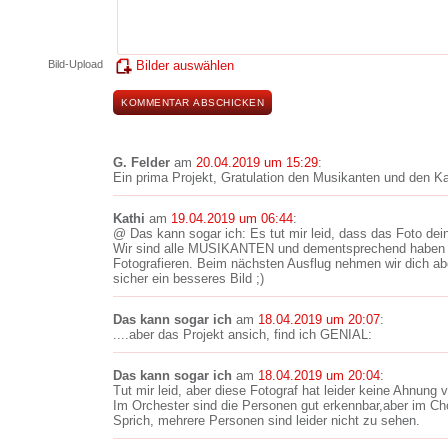
Bild-Upload
Bilder auswählen
G. Felder
am
20.04.2019 um 15:29
:
Ein prima Projekt, Gratulation den Musikanten und den K
Kathi
am
19.04.2019 um 06:44
:
@ Das kann sogar ich: Es tut mir leid, dass das Foto dei
Wir sind alle MUSIKANTEN und dementsprechend haben 
Fotografieren. Beim nächsten Ausflug nehmen wir dich a
sicher ein besseres Bild ;)
Das kann sogar ich
am
18.04.2019 um 20:07
:
....aber das Projekt ansich, find ich GENIAL:
Das kann sogar ich
am
18.04.2019 um 20:04
:
Tut mir leid, aber diese Fotograf hat leider keine Ahnung
Im Orchester sind die Personen gut erkennbar,aber im Chor
Sprich, mehrere Personen sind leider nicht zu sehen.