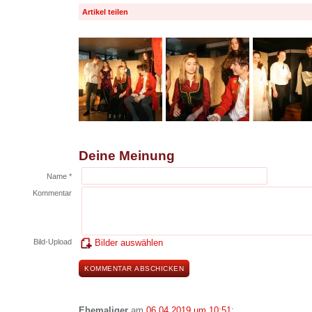
Artikel teilen
Deine Meinung
Name *
Kommentar
Bild-Upload
Bilder auswählen
Ehemaliger
am
06.04.2019 um 10:51
: