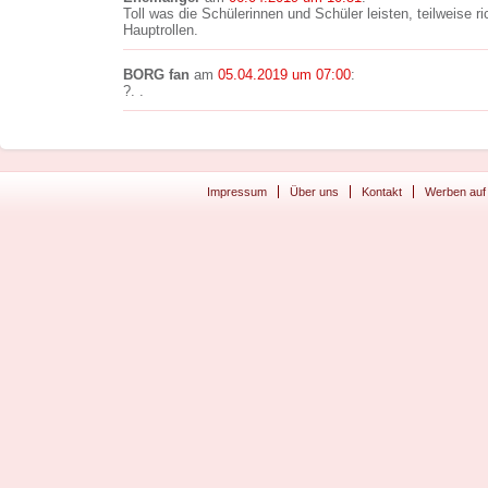
Toll was die Schülerinnen und Schüler leisten, teilweise r
Hauptrollen.
BORG fan
am
05.04.2019 um 07:00
:
?. .
Impressum
Über uns
Kontakt
Werben auf