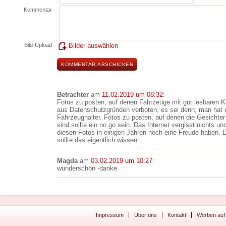
Kommentar
Bild-Upload
Bilder auswählen
Betrachter
am
11.02.2019 um 08:32
:
Fotos zu posten, auf denen Fahrzeuge mit gut lesbaren K
aus Datenschutzgründen verboten, es sei denn, man hat 
Fahrzeughalter. Fotos zu posten, auf denen die Gesichter
sind sollte ein no go sein. Das Internet vergisst nichts u
diesen Fotos in einigen Jahren noch eine Freude haben. Ei
sollte das eigentlich wissen.
Magda
am
03.02.2019 um 10:27
:
wunderschön -danke
Impressum
Über uns
Kontakt
Werben auf