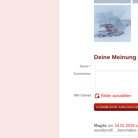
Deine Meinung
Name *
Kommentar
Bild-Upload
Bilder auswählen
Magda
am
14.01.2019 
wundervoll....besonders d