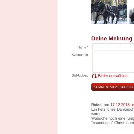
Deine Meinung
Name *
Kommentar
Bild-Upload
Bilder auswählen
Rafael
am
17.12.2018 u
Ein herzliches Dankeschö
waren.
Wünsche noch eine ruhig
"bsundrigen" Christbäum