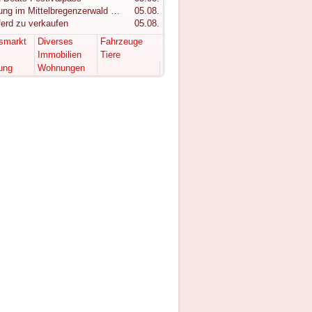
Wohnung im Mittelbregenzerwald gesucht!
05.08.
ferd zu verkaufen
05.08.
tsmarkt
Diverses
Fahrzeuge
Immobilien
Tiere
ung
Wohnungen