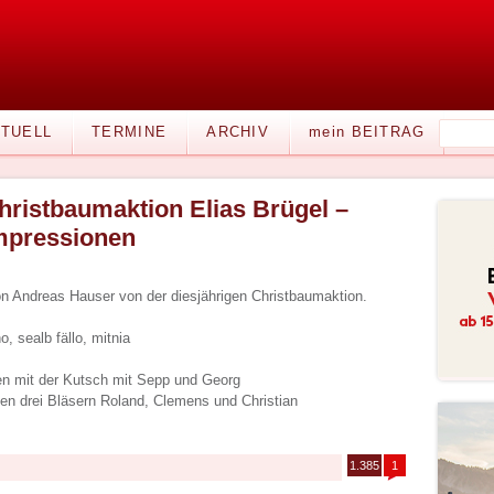
TUELL
TERMINE
ARCHIV
mein BEITRAG
hristbaumaktion Elias Brügel –
mpressionen
 Andreas Hauser von der diesjährigen Christbaumaktion.
 sealb fällo, mitnia
ren mit der Kutsch mit Sepp und Georg
n drei Bläsern Roland, Clemens und Christian
1.385
1