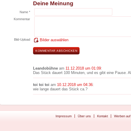
Deine Meinung
Name *
Kommentar
Bild-Upload
Bilder auswählen
Leandobühne
am
11.12.2018 um 01:09
:
Das Stück dauert 100 Minuten, und es gibt eine Pause. A
toi toi toi
am
10.12.2018 um 04:36
:
wie lange dauert das Stück ca.?
Impressum
Über uns
Kontakt
Werben auf