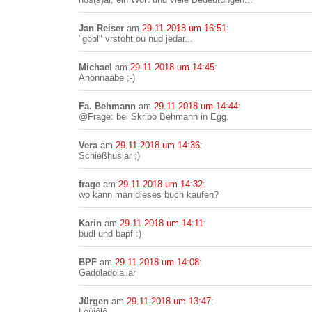
Jan Reiser
am
29.11.2018 um 16:51
:
"göbl" vrstoht ou nüd jedar...
Michael
am
29.11.2018 um 14:45
:
Anonnaabe ;-)
Fa. Behmann
am
29.11.2018 um 14:44
:
@Frage: bei Skribo Behmann in Egg.
Vera
am
29.11.2018 um 14:36
:
Schießhüslar ;)
frage
am
29.11.2018 um 14:32
:
wo kann man dieses buch kaufen?
Karin
am
29.11.2018 um 14:11
:
budl und bapf :)
BPF
am
29.11.2018 um 14:08
:
Gadoladolällar
Jürgen
am
29.11.2018 um 13:47
:
Löùjôlô