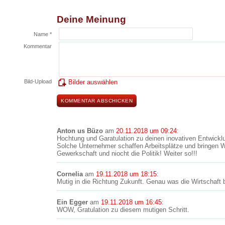
Deine Meinung
Name *
Kommentar
Bild-Upload
Bilder auswählen
Anton us Büzo
am
20.11.2018 um 09:24
:
Hochtung und Garatulation zu deinen inovativen Entwickl
Solche Unternehmer schaffen Arbeitsplätze und bringen W
Gewerkschaft und niocht die Politik! Weiter so!!!
Cornelia
am
19.11.2018 um 18:15
:
Mutig in die Richtung Zukunft. Genau was die Wirtschaft b
Ein Egger
am
19.11.2018 um 16:45
:
WOW, Gratulation zu diesem mutigen Schritt.