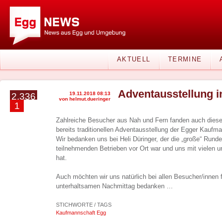
AKTUELL
TERMINE
Adventausstellung i
19.11.2018 08:13
2.336
von helmut.dueringer
1
Zahlreiche Besucher aus Nah und Fern fanden auch dies
bereits traditionellen Adventausstellung der Egger Kaufm
Wir bedanken uns bei Heli Düringer, der die „große“ Runde
teilnehmenden Betrieben vor Ort war und uns mit vielen u
hat.
Auch möchten wir uns natürlich bei allen Besucher/innen f
unterhaltsamen Nachmittag bedanken …
STICHWORTE / TAGS
Kaufmannschaft Egg