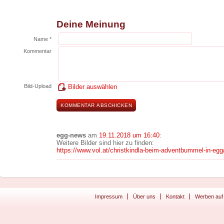
Deine Meinung
Name *
Kommentar
Bild-Upload
Bilder auswählen
egg-news
am
19.11.2018 um 16:40
:
Weitere Bilder sind hier zu finden:
https://www.vol.at/christkindla-beim-adventbummel-in-eg
Impressum
Über uns
Kontakt
Werben auf