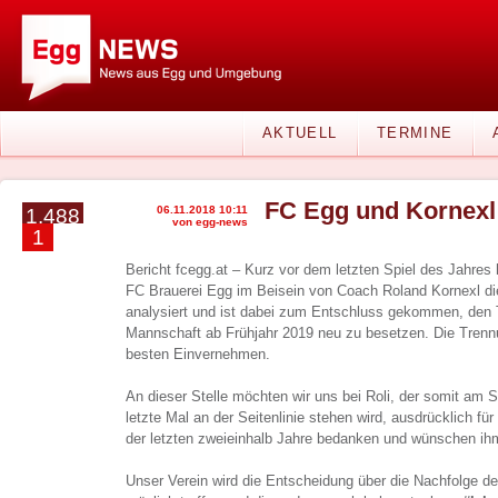
AKTUELL
TERMINE
FC Egg und Kornexl
06.11.2018 10:11
1.488
von egg-news
1
Bericht fcegg.at – Kurz vor dem letzten Spiel des Jahres 
FC Brauerei Egg im Beisein von Coach Roland Kornexl d
analysiert und ist dabei zum Entschluss gekommen, den T
Mannschaft ab Frühjahr 2019 neu zu besetzen. Die Trennu
besten Einvernehmen.
An dieser Stelle möchten wir uns bei Roli, der somit am
letzte Mal an der Seitenlinie stehen wird, ausdrücklich für
der letzten zweieinhalb Jahre bedanken und wünschen ihm
Unser Verein wird die Entscheidung über die Nachfolge de