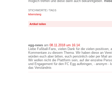
möglich treffen und diese dann auch bekanntgeben.
#leb
STICHWORTE / TAGS
lebenslang
Artikel teilen
egg-news
am
08.11.2018 um 16:14
:
Liebe Fußball-Fans, vielen Dank für die vielen positiven, a
Kommentare zu diesem Thema. Wir haben diese an Vereins
würden euch aber bitten, euch persönlich oder per Mail a
Wir wollen nicht die Plattform sein, auf der einzelne Perso
und Engagement für den FC Egg aufbringen, - anonym - kri
das Verständnis