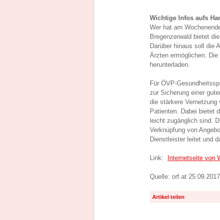
Wichtige Infos aufs Ha
Wer hat am Wochenende 
Bregenzerwald bietet di
Darüber hinaus soll die
Ärzten ermöglichen. Die
herunterladen.
Für ÖVP-Gesundheitsspre
zur Sicherung einer gut
die stärkere Vernetzung
Patienten. Dabei bietet d
leicht zugänglich sind. D
Verknüpfung von Angebot
Dienstleister leitet und 
Link:
Internetseite von
Quelle: orf.at 25.09.2017
Artikel teilen