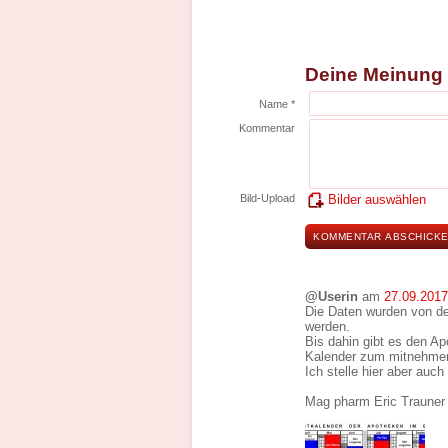
Deine Meinung
Name *
Kommentar
Bild-Upload
Bilder auswählen
@Userin
am
27.09.2017
Die Daten wurden von de
werden.
Bis dahin gibt es den A
Kalender zum mitnehmen
Ich stelle hier aber auc
Mag pharm Eric Trauner