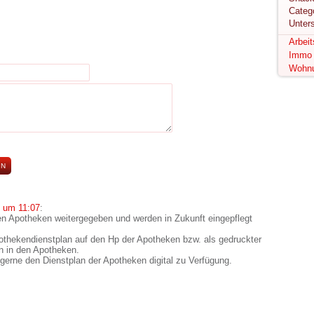
Unter
Arbei
Immo
Wohn
 um 11:07
:
n Apotheken weitergegeben und werden in Zukunft eingepflegt
pothekendienstplan auf den Hp der Apotheken bzw. als gedruckter
 in den Apotheken.
h gerne den Dienstplan der Apotheken digital zu Verfügung.