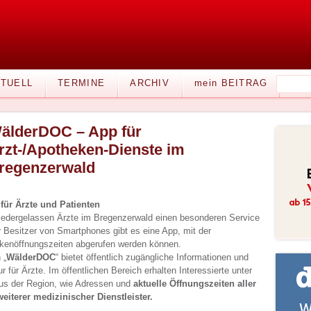
TUELL
TERMINE
ARCHIV
mein BEITRAG
älderDOC – App für
rzt-/Apotheken-Dienste im
regenzerwald
ür Ärzte und Patienten
niedergelassen Ärzte im Bregenzerwald einen besonderen Service
ür Besitzer von Smartphones gibt es eine App, mit der
kenöffnungszeiten abgerufen werden können.
 „
WälderDOC
“ bietet öffentlich zugängliche Informationen und
r für Ärzte. Im öffentlichen Bereich erhalten Interessierte unter
us der Region, wie Adressen und
aktuelle Öffnungszeiten aller
eiterer medizinischer Dienstleister.