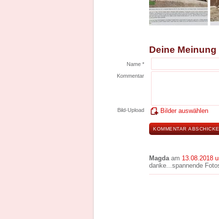
Deine Meinung
Name *
Kommentar
Bild-Upload
Bilder auswählen
Magda
am
13.08.2018 
danke...spannende Fotos