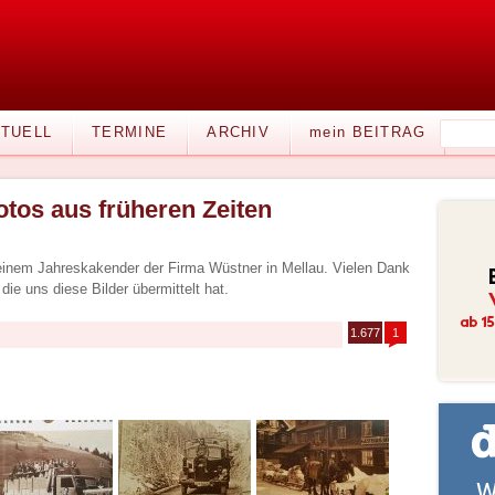
TUELL
TERMINE
ARCHIV
mein BEITRAG
otos aus früheren Zeiten
einem Jahreskakender der Firma Wüstner in Mellau. Vielen Dank
die uns diese Bilder übermittelt hat.
1.677
1