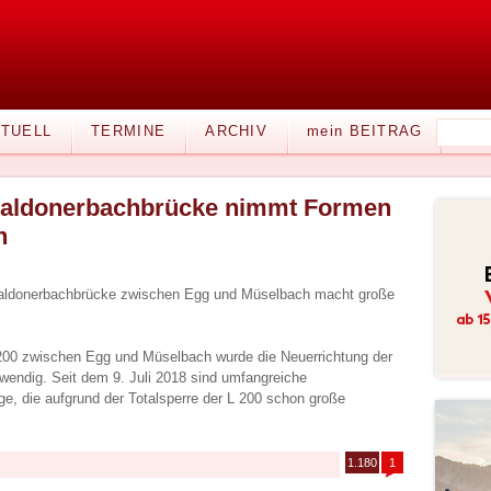
TUELL
TERMINE
ARCHIV
mein BEITRAG
aldonerbachbrücke nimmt Formen
n
Maldonerbachbrücke zwischen Egg und Müselbach macht große
 200 zwischen Egg und Müselbach wurde die Neuerrichtung der
endig. Seit dem 9. Juli 2018 sind umfangreiche
 die aufgrund der Totalsperre der L 200 schon große
1.180
1