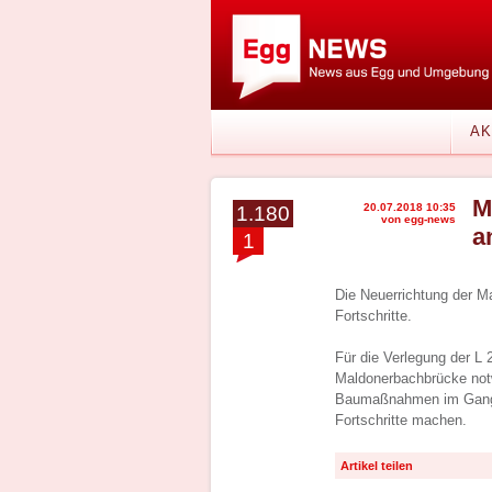
AK
M
20.07.2018 10:35
1.180
von egg-news
a
1
Die Neuerrichtung der 
Fortschritte.
Für die Verlegung der L
Maldonerbachbrücke notw
Baumaßnahmen im Gange,
Fortschritte machen.
Artikel teilen