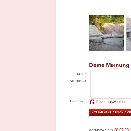
Deine Meinung
Name *
Kommentar
Bild-Upload
Bilder auswählen
egg-news
am
20.07.201