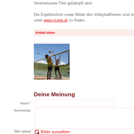
Vereineturnier-Titel gekämpft wird.
Die Ergebnisliste sowie Bilder des Volleyballfestes sind 
unter
www.vcegg.at
zu finden.
Artikel teilen
Deine Meinung
Name *
Kommentar
Bild-Upload
Bilder auswählen