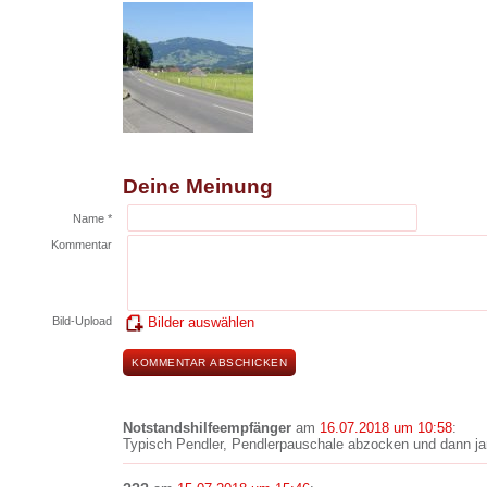
Deine Meinung
Name *
Kommentar
Bild-Upload
Bilder auswählen
Notstandshilfeempfänger
am
16.07.2018 um 10:58
:
Typisch Pendler, Pendlerpauschale abzocken und dann j