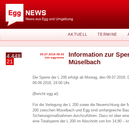
AKTUELL
TERMINE
Information zur Spe
05.07.2018 08:43
4.448
von egg-news
21
Müselbach
Die Sperre der L 200 erfolgt ab Montag, den 09.07.2018, 
09.09.2018, 24:00 Uhr.
(Bericht egg.at)
Für die Verlegung der L 200 sowie die Neuerrichtung der
200 zwischen Müselbach und Egg sind umfangreiche Bau
Sicherungsmaßnahmen durchzuführen. Dazu ist über eine
eine Totalsperre der L 200 im Abschnitt von km 14,80 – km