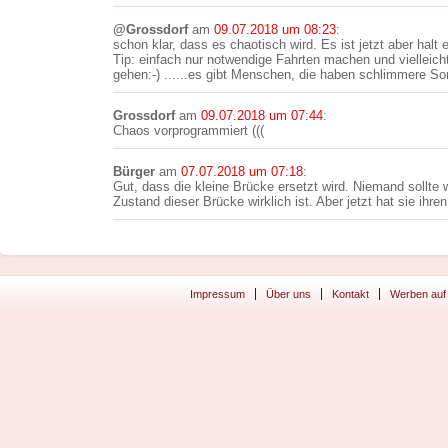
@Grossdorf
am
09.07.2018 um 08:23
:
schon klar, dass es chaotisch wird. Es ist jetzt aber halt 
Tip: einfach nur notwendige Fahrten machen und vielleic
gehen:-) ......es gibt Menschen, die haben schlimmere Sor
Grossdorf
am
09.07.2018 um 07:44
:
Chaos vorprogrammiert (((
Bürger
am
07.07.2018 um 07:18
:
Gut, dass die kleine Brücke ersetzt wird. Niemand sollte 
Zustand dieser Brücke wirklich ist. Aber jetzt hat sie ihren
Impressum
Über uns
Kontakt
Werben auf