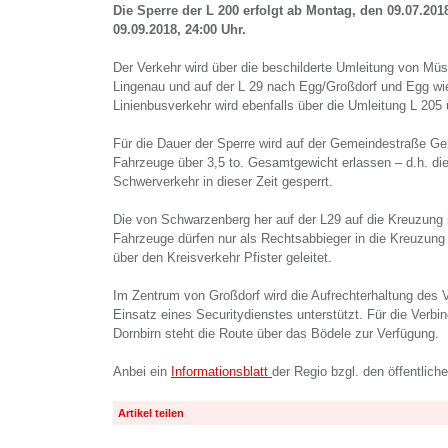
Die Sperre der L 200 erfolgt ab Montag, den 09.07.201
09.09.2018, 24:00 Uhr.
Der Verkehr wird über die beschilderte Umleitung von Mü
Lingenau und auf der L 29 nach Egg/Großdorf und Egg wied
Linienbusverkehr wird ebenfalls über die Umleitung L 205 
Für die Dauer der Sperre wird auf der Gemeindestraße Ger
Fahrzeuge über 3,5 to. Gesamtgewicht erlassen – d.h. die
Schwerverkehr in dieser Zeit gesperrt.
Die von Schwarzenberg her auf der L29 auf die Kreuzung
Fahrzeuge dürfen nur als Rechtsabbieger in die Kreuzung 
über den Kreisverkehr Pfister geleitet.
Im Zentrum von Großdorf wird die Aufrechterhaltung des 
Einsatz eines Securitydienstes unterstützt. Für die Verb
Dornbirn steht die Route über das Bödele zur Verfügung.
Anbei ein
Informationsblatt
der Regio bzgl. den öffentlich
Artikel teilen