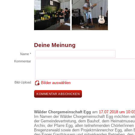
Deine Meinung
Name *
Kommentar
Bild-Upload
Bilder auswählen
Wälder Chorgemeinschaft Egg
am
17.07.2018 um 10:0
Im Namen der Wälder Chorgemeinschaft Egg möchten wi
der Gemeindevertretung, dem Bauhof, dem Heimatmuseu
Archiv, der Pfarre Egg, allen teilnehmenden Chörler/inn
Bregenzerwald sowie dem Projektmännerchor Egg, allen E
den Egger Gasthäusern und mitwirkenden Betrieben, den 