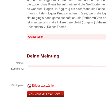
die Egger ohne Kreuz herauf , während die Großdorfer kei
da war zum Tragen. In Egg trug ein alter Mann die Fahne
man’s mit dem Egger Kreuz machen müsse, wenn die Egg
Heute ging‘s dann gemeinschaftlich ,die Dorfer mußten e
ist man gestern in die Hillere , sie bleibt ( ungern ) dahe
, besonders v. Deiner Theres.
Artikel teilen
Deine Meinung
Name *
Kommentar
Bild-Upload
Bilder auswählen