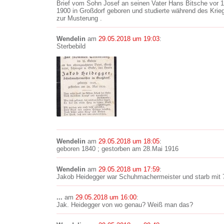
Brief vom Sohn Josef an seinen Vater Hans Bitsche vor 1
1900 in Großdorf geboren und studierte während des Krieg
zur Musterung .
Wendelin
am
29.05.2018 um 19:03
:
Sterbebild
Wendelin
am
29.05.2018 um 18:05
:
geboren 1840 ; gestorben am 28.Mai 1916
Wendelin
am
29.05.2018 um 17:59
:
Jakob Heidegger war Schuhmachermeister und starb mit 
...
am
29.05.2018 um 16:00
:
Jak. Heidegger von wo genau? Weiß man das?