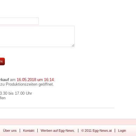
rkauf
am
16.05.2018 um 16:14
:
 zu Produktionszeiten geöffnet.
3.30 bis 17.00 Uhr
ffen
Über uns
Kontakt
Werben auf Egg-News.
© 2011 Egg-News.at
Login