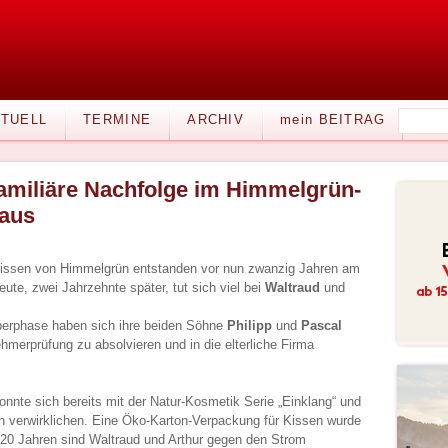
TUELL
TERMINE
ARCHIV
mein BEITRAG
amiliäre Nachfolge im Himmelgrün-
aus
kissen von Himmelgrün entstanden vor nun zwanzig Jahren am
ute, zwei Jahrzehnte später, tut sich viel bei
Waltraud
und
perphase haben sich ihre beiden Söhne
Philipp
und
Pascal
hmerprüfung zu absolvieren und in die elterliche Firma
onnte sich bereits mit der Natur-Kosmetik Serie „Einklang“ und
ch verwirklichen. Eine Öko-Karton-Verpackung für Kissen wurde
 20 Jahren sind Waltraud und Arthur gegen den Strom