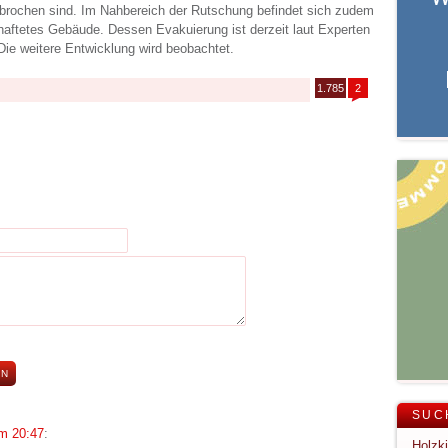
rbrochen sind. Im Nahbereich der Rutschung befindet sich zudem
aftetes Gebäude. Dessen Evakuierung ist derzeit laut Experten
Die weitere Entwicklung wird beobachtet.
1.785
2
SUC
m 20:47
: