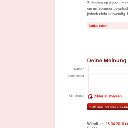
Zufahrten zu Alpen unte
ein im Sommer bewirtsch
jedoch nicht notwendig. 
Artikel teilen
Deine Meinung
Name *
Kommentar
Bild-Upload
Bilder auswählen
Wendl
am
18.04.2018 u