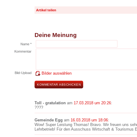
Artikel teilen
Deine Meinung
Name *
Kommentar
Bild-Upload
Bilder auswählen
Toll - gratulation
am
17.03.2018 um 20:26
:
????
Gemeinde Egg
am
16.03.2018 um 18:06
:
Wow! Super Leistung Thomas! Bravo. Wir freuen uns sehr
Lehrbetrieb! Für den Ausschuss Wirtschaft & Tourismus