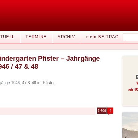
TUELL
TERMINE
ARCHIV
mein BEITRAG
indergarten Pfister – Jahrgänge
946 / 47 & 48
gänge 1946, 47 & 48 im Pfister.
1.606
4