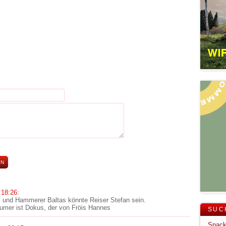
 18:26
:
 und Hammerer Baltas könnte Reiser Stefan sein.
mer ist Dokus, der von Fröis Hannes
SUC