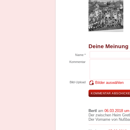
Deine Meinung
Name *
Kommentar
Bild-Upload
Bilder auswählen
Bertl
am
06.03.2018 um
Der zwischen Heim Gretl
Der Vorname von Nußbau