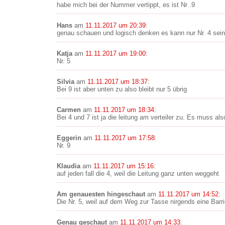
habe mich bei der Nummer vertippt, es ist Nr .9
Hans
am
11.11.2017 um 20:39
:
genau schauen und logisch denken es kann nur Nr. 4 sein
Katja
am
11.11.2017 um 19:00
:
Nr. 5
Silvia
am
11.11.2017 um 18:37
:
Bei 9 ist aber unten zu also bleibt nur 5 übrig
Carmen
am
11.11.2017 um 18:34
:
Bei 4 und 7 ist ja die leitung am verteiler zu. Es muss als
Eggerin
am
11.11.2017 um 17:58
:
Nr. 9
Klaudia
am
11.11.2017 um 15:16
:
auf jeden fall die 4, weil die Leitung ganz unten weggeht
Am genauesten hingeschaut
am
11.11.2017 um 14:52
:
Die Nr. 5, weil auf dem Weg zur Tasse nirgends eine Barrie
Genau geschaut
am
11.11.2017 um 14:33
: