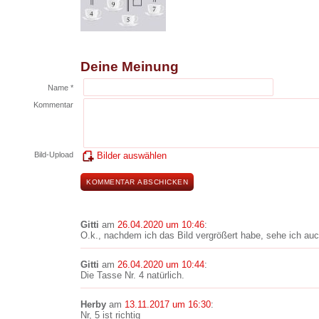
Deine Meinung
Name *
Kommentar
Bild-Upload
Bilder auswählen
Gitti
am
26.04.2020 um 10:46
:
O.k., nachdem ich das Bild vergrößert habe, sehe ich auch
Gitti
am
26.04.2020 um 10:44
:
Die Tasse Nr. 4 natürlich.
Herby
am
13.11.2017 um 16:30
:
Nr, 5 ist richtig