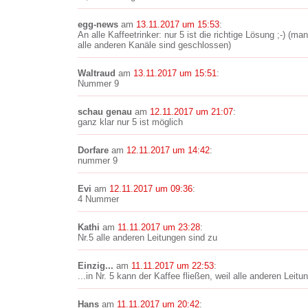
egg-news
am
13.11.2017 um 15:53
:
An alle Kaffeetrinker: nur 5 ist die richtige Lösung ;-) (
alle anderen Kanäle sind geschlossen)
Waltraud
am
13.11.2017 um 15:51
:
Nummer 9
schau genau
am
12.11.2017 um 21:07
:
ganz klar nur 5 ist möglich
Dorfare
am
12.11.2017 um 14:42
:
nummer 9
Evi
am
12.11.2017 um 09:36
:
4 Nummer
Kathi
am
11.11.2017 um 23:28
:
Nr.5 alle anderen Leitungen sind zu
Einzig...
am
11.11.2017 um 22:53
:
...in Nr. 5 kann der Kaffee fließen, weil alle anderen Leitu
Hans
am
11.11.2017 um 20:42
: