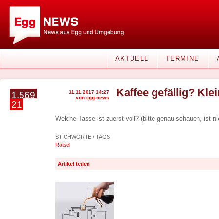
AKTUELL
TERMINE
Kaffee gefällig? Kle
11.11.2017 14:27
1.569
von egg-news
21
Welche Tasse ist zuerst voll? (bitte genau schauen, ist ni
STICHWORTE / TAGS
Rätsel
Artikel teilen