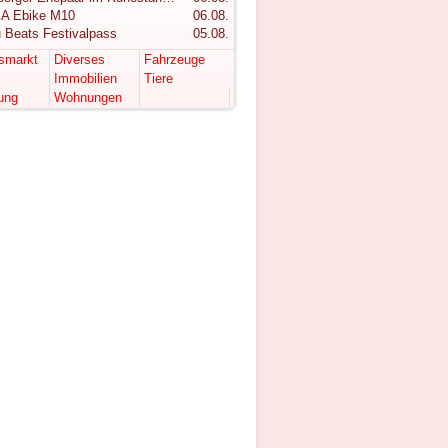
A Ebike M10
06.08.
 Beats Festivalpass
05.08.
tsmarkt
Diverses
Fahrzeuge
Immobilien
Tiere
ung
Wohnungen