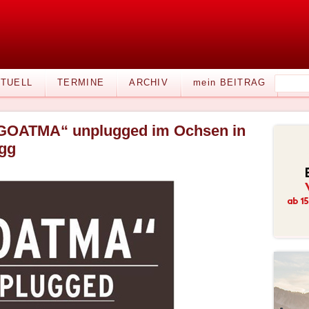
TUELL
TERMINE
ARCHIV
mein BEITRAG
GOATMA“ unplugged im Ochsen in
gg