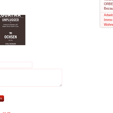
ORBE
Bezau
Arbei
Immo
Wohn