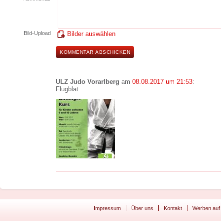
Bild-Upload
Bilder auswählen
ULZ Judo Vorarlberg
am
08.08.2017 um 21:53
:
Flugblat
Impressum
Über uns
Kontakt
Werben auf