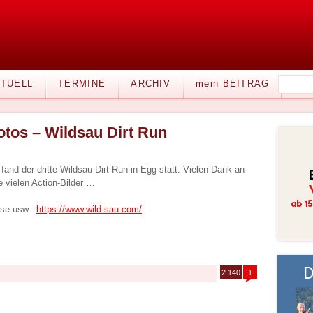
TUELL
TERMINE
ARCHIV
mein BEITRAG
otos – Wildsau Dirt Run
nd der dritte Wildsau Dirt Run in Egg statt. Vielen Dank an
e vielen Action-Bilder …
sse usw.:
https://www.wild-sau.com/
2.140
1