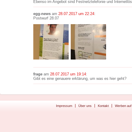
Ebenso im Angebot sind Festnetztelefonie und Internetlösu
egg-news
am
28.07.2017 um 22:24
:
Postwurf 28.07
frage
am
28.07.2017 um 19:14
:
Gibt es eine genauere erklärung, um was es hier geht?
Impressum
Über uns
Kontakt
Werben auf