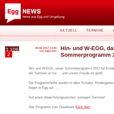
AKTUELL
TERMINE
Hin- und W-EGG, da
09.06.2017 13:00
1.109
von egg-news
2
Sommerprogramm 20
Hin- und W-EGG, unser Sommerprogramm 2017 für Kinder
der Sommer ist los … und unsere Freude ist groß!
Die Programmhefte wurden in allen Schulen, Kindergärten 
liegen in Egg auf …
Auf einen abwechslungsreichen, sonnigen Sommer!
Das Programm zum Download:
Klick hier!