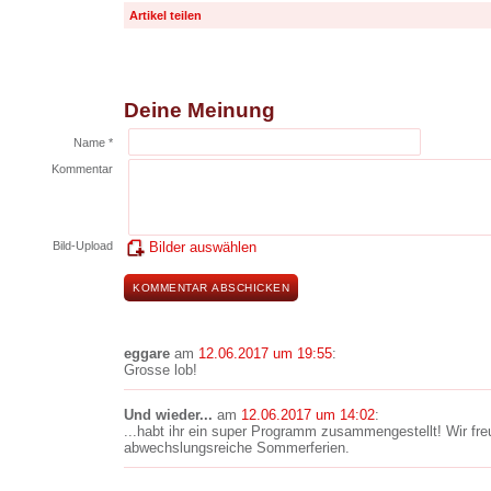
Artikel teilen
Deine Meinung
Name *
Kommentar
Bild-Upload
Bilder auswählen
eggare
am
12.06.2017 um 19:55
:
Grosse lob!
Und wieder...
am
12.06.2017 um 14:02
:
...habt ihr ein super Programm zusammengestellt! Wir fr
abwechslungsreiche Sommerferien.