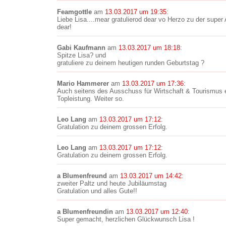
Feamgottle
am
13.03.2017 um 19:35
:
Liebe Lisa....mear gratulierod dear vo Herzo zu der supe
dear!
Gabi Kaufmann
am
13.03.2017 um 18:18
:
Spitze Lisa? und
gratuliere zu deinem heutigen runden Geburtstag ?
Mario Hammerer
am
13.03.2017 um 17:36
:
Auch seitens des Ausschuss für Wirtschaft & Tourismus e
Topleistung. Weiter so.
Leo Lang
am
13.03.2017 um 17:12
:
Gratulation zu deinem grossen Erfolg.
Leo Lang
am
13.03.2017 um 17:12
:
Gratulation zu deinem grossen Erfolg.
a Blumenfreund
am
13.03.2017 um 14:42
:
zweiter Paltz und heute Jubiläumstag
Gratulation und alles Gute!!
a Blumenfreundin
am
13.03.2017 um 12:40
:
Super gemacht, herzlichen Glückwunsch Lisa !