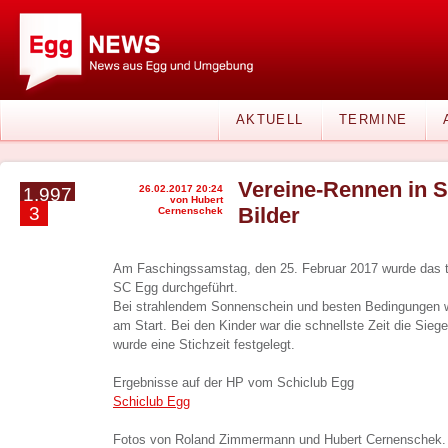
AKTUELL
TERMINE
Vereine-Rennen in S
26.02.2017 20:24
1.997
von Hubert
3
Bilder
Cernenschek
Am Faschingssamstag, den 25. Februar 2017 wurde das tr
SC Egg durchgeführt.
Bei strahlendem Sonnenschein und besten Bedingungen 
am Start. Bei den Kinder war die schnellste Zeit die Sie
wurde eine Stichzeit festgelegt.
Ergebnisse auf der HP vom Schiclub Egg
Schiclub Egg
Fotos von Roland Zimmermann und Hubert Cernenschek.