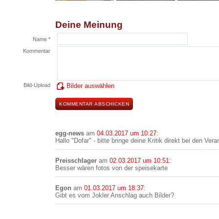
Deine Meinung
Name *
Kommentar
Bild-Upload
Bilder auswählen
egg-news
am
04.03.2017 um 10:27
:
Hallo "Dofar" - bitte bringe deine Kritik direkt bei den Ve
Preisschlager
am
02.03.2017 um 10:51
:
Besser wären fotos von der speisekarte
Egon
am
01.03.2017 um 18:37
:
Gibt es vom Jokler Anschlag auch Bilder?