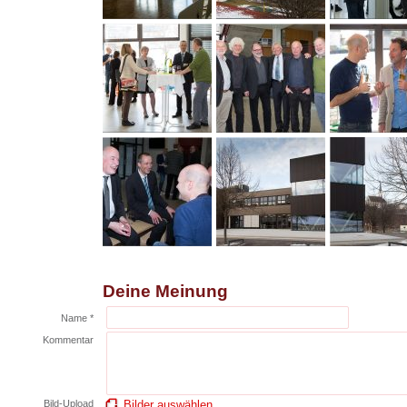
Deine Meinung
Name *
Kommentar
Bild-Upload
Bilder auswählen