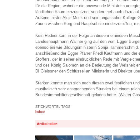
für die Region, wobei er die anwesende Ministerin anregte,
ländlichen Raum einzusetzen, sondern rief auch dazu auf 
Außenminister Alois Mock und sein ungarischer Kollege 
Zaun zwischen Borg und Hauptschule niederzureißen, res
Kein Redner kam in der Folge an diesem ominösen Masch
Landeshauptmann Wallner ging auf den vom Egger Bürgerm
ebenso ein wie Bildungsministerin Sonja Hammerschmid.
anschließend der Egger Pfarrer Friedl Kaufmann und der e
Stoffers, der in seiner eindrücklichen Rede mit Vergleic
und des König Salomon an die Bedeutung der Weisheit e
DI Gleissner den Schlüssel an Ministerin und Direktor übe
Stärken konnte man sich nach diesen zwei festlichen un
musikalisch sehr ansprechenden Stunden bei einem reichh
Bundesimmobiliengesellschaft geladen hatte. (Walter Gas
STICHWORTE / TAGS
hubce
Artikel teilen