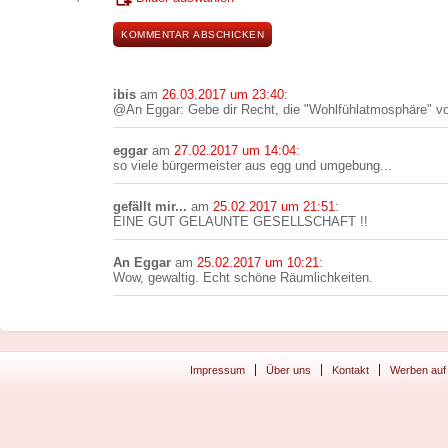
ibis
am
26.03.2017 um 23:40
:
@An Eggar: Gebe dir Recht, die "Wohlfühlatmosphäre" von 
eggar
am
27.02.2017 um 14:04
:
so viele bürgermeister aus egg und umgebung...
gefällt mir...
am
25.02.2017 um 21:51
:
EINE GUT GELAUNTE GESELLSCHAFT !!
An Eggar
am
25.02.2017 um 10:21
:
Wow, gewaltig. Echt schöne Räumlichkeiten.
Impressum
Über uns
Kontakt
Werben auf