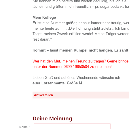
Sie kennen mich bereits und warten geduldig, bis ich sie 
lächeln und grüßen mich freundlich – ja, sogar bedankt ha
Mein Kollege
Er ist eine Nummer größer, schaut immer sehr traurig, wen
meinte heute zu mir: „Die Hoffnung stirbt zuletzt. Ich bin
Tages meinen Zweck erfüllen werde! Meine Träger werden
fest daran.“
Kommt – lasst meinen Kumpel nicht hängen. Er zählt 
Wer hat den Mut, meinen Freund zu tragen? Gerne bringe
unter der Nummer 0699-19650504 zu erreichen!
Lieben Gruß und schönes Wochenende wünsche ich –
euer Lotsenmantel Größe M
Artikel teilen
Deine Meinung
Name *