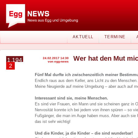
AKTUELL
TERMINE
Wer hat den Mut mic
24.02.2017 14:30
1.194
von egg-news
2
Fünf Mal durfte ich zwischenzeitlich meiner Bestimm
Endlich raus aus dem Keller, ans Licht zu den Menschen.
Meine Neugierde auf meine Umgebung – aber auch auf mei
Interessant sind sie, meine Menschen.
Es sind vier Frauen, ein Mann und sie scheinen ganz in 
Nervosität konnte ich bei jedem von ihnen spüren – so vi
Fußgänger, die man im Auge haben muss. Aber auch sie 
das ist sehr wichtig!
Und die Kinder, ja die Kinder – die sind wunderbar!