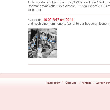
1 Hanso Marie,2 Hermina Troy ,3 Willi Sieglinde,4 Willi P
Rosmarie Wackerle, Lexo Annele,10 Olga Helbock,11 Dietr
ist es her.
hubce
am
16.02.2017 um 09:11
:
und noch eine nummerierte Variante zur besseren Benen
Impressum
Über uns
Kontakt
Werben auf