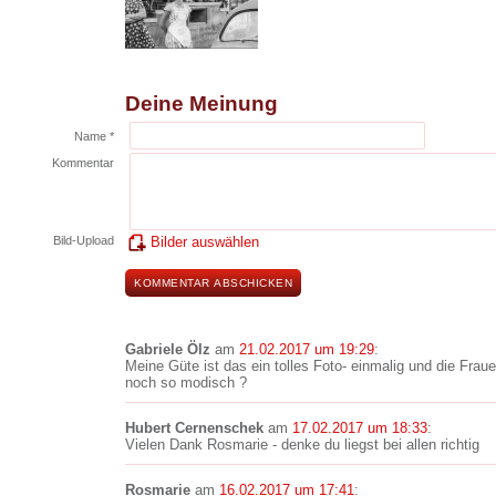
Deine Meinung
Name *
Kommentar
Bild-Upload
Bilder auswählen
Gabriele Ölz
am
21.02.2017 um 19:29
:
Meine Güte ist das ein tolles Foto- einmalig und die Fra
noch so modisch ?
Hubert Cernenschek
am
17.02.2017 um 18:33
:
Vielen Dank Rosmarie - denke du liegst bei allen richtig
Rosmarie
am
16.02.2017 um 17:41
: