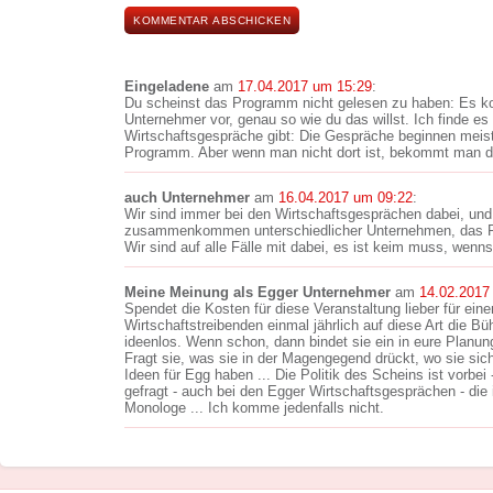
Eingeladene
am
17.04.2017 um 15:29
:
Du scheinst das Programm nicht gelesen zu haben: Es 
Unternehmer vor, genau so wie du das willst. Ich finde es 
Wirtschaftsgespräche gibt: Die Gespräche beginnen meist
Programm. Aber wenn man nicht dort ist, bekommt man das
auch Unternehmer
am
16.04.2017 um 09:22
:
Wir sind immer bei den Wirtschaftsgesprächen dabei, und 
zusammenkommen unterschiedlicher Unternehmen, das 
Wir sind auf alle Fälle mit dabei, es ist keim muss, wenns 
Meine Meinung als Egger Unternehmer
am
14.02.2017
Spendet die Kosten für diese Veranstaltung lieber für ei
Wirtschaftstreibenden einmal jährlich auf diese Art die Bü
ideenlos. Wenn schon, dann bindet sie ein in eure Planun
Fragt sie, was sie in der Magengegend drückt, wo sie sich
Ideen für Egg haben ... Die Politik des Scheins ist vorbei -
gefragt - auch bei den Egger Wirtschaftsgesprächen - die 
Monologe ... Ich komme jedenfalls nicht.