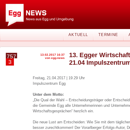
AKTUELL
TERMINE
13. Egger Wirtschaf
13.02.2017 16:37
757
von egg-news
3
21.04 Impulszentru
Freitag, 21.04.2017 | 19.29 Uhr
Impulszentrum Egg
Unter dem Motto:
„Die Qual der Wahl – Entscheidungsträger oder Entscheidu
die Gemeinde Egg alle Unternehmerinnen und Unternehme
Wirtschaftsgesprächen“ herzlich ein.
Die neue Lust am Entscheiden: Wie Sie mit dem tägliche
besser zurechtkommen! Der Vorarlberger Erfolgs-Autor, Dr.