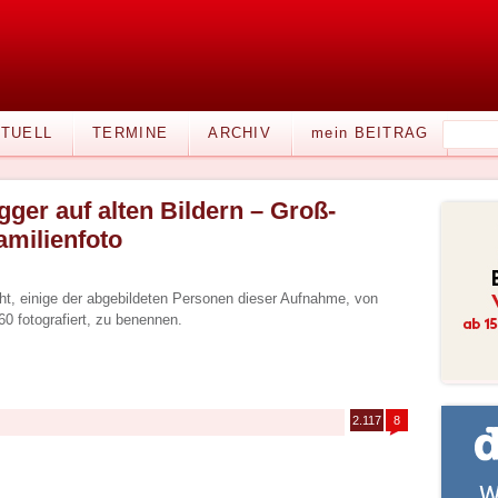
TUELL
TERMINE
ARCHIV
mein BEITRAG
gger auf alten Bildern – Groß-
amilienfoto
eicht, einige der abgebildeten Personen dieser Aufnahme, von
0 fotografiert, zu benennen.
2.117
8