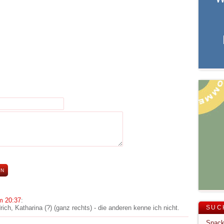
m 20:37
:
ich, Katharina (?) (ganz rechts) - die anderen kenne ich nicht.
SUC