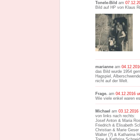
Tonele-Bild
am
07.12.2
Bild auf HP von Klaus R
marianne
am
04.12.201
das Bild wurde 1954 gema
Hagspiel, Alberschwende 
nicht auf der Welt.
Frage.
am
04.12.2016 u
Wie viele enkel waren e
Michael
am
03.12.2016
von links nach rechts:
Josef Anton & Maria Ro
Friedrich & Elisabeth Sc
Christian & Marie Geser
Walter (?) & Katharina 
Tone & Kathrina Schneid