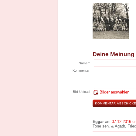
Deine Meinung
Name *
Kommentar
Bild-Upload
Bilder auswählen
Eggar
am
07.12.2016 u
Tone sen. & Agath, Friedr