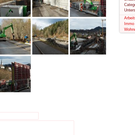
Unter
Arbei
Immo
Wohn