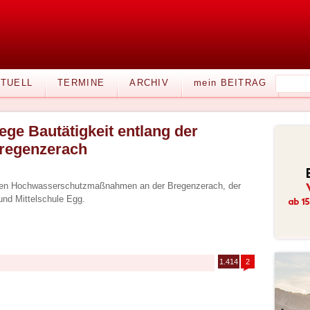
TUELL
TERMINE
ARCHIV
mein BEITRAG
ege Bautätigkeit entlang der
regenzerach
den Hochwasserschutzmaßnahmen an der Bregenzerach, der
d Mittelschule Egg.
1.414
2