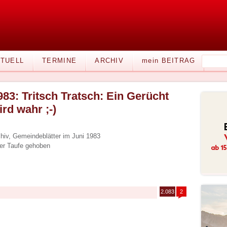
TUELL
TERMINE
ARCHIV
mein BEITRAG
983: Tritsch Tratsch: Ein Gerücht
ird wahr ;-)
iv, Gemeindeblätter im Juni 1983
er Taufe gehoben
2.083
2