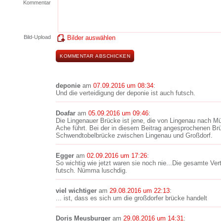
Kommentar
Bild-Upload
Bilder auswählen
deponie
am
07.09.2016 um 08:34
:
Und die verteidigung der deponie ist auch futsch.
Doafar
am
05.09.2016 um 09:46
:
Die Lingenauer Brücke ist jene, die von Lingenau nach M
Ache führt. Bei der in diesem Beitrag angesprochenen Br
Schwendtobelbrücke zwischen Lingenau und Großdorf.
Egger
am
02.09.2016 um 17:26
:
So wichtig wie jetzt waren sie noch nie...Die gesamte Ver
futsch. Nümma luschdig.
viel wichtiger
am
29.08.2016 um 22:13
:
... ist, dass es sich um die großdorfer brücke handelt
Doris Meusburger
am
29.08.2016 um 14:31
: