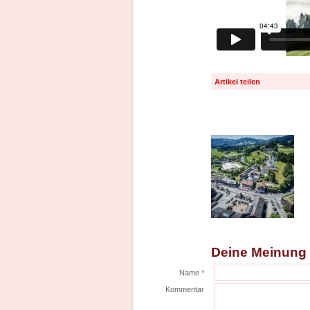
Artikel teilen
Deine Meinung
Name *
Kommentar