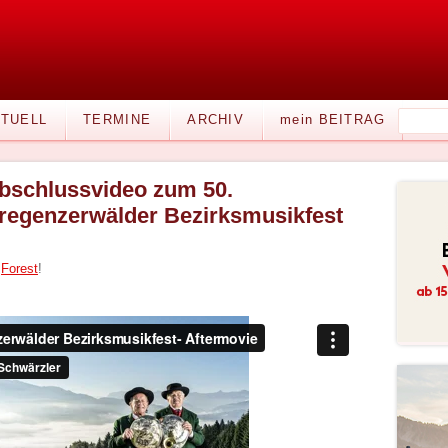
TUELL
TERMINE
ARCHIV
mein BEITRAG
bschlussvideo zum 50.
regenzerwälder Bezirksmusikfest
n
Forest
!