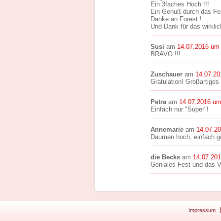
Ein 3faches Hoch !!!
Ein Genuß durch das Fes
Danke an Forest !
Und Dank für das wirklic
Susi
am
14.07.2016 um
BRAVO !!!
Zuschauer
am
14.07.20
Gratulation! Großartiges
Petra
am
14.07.2016 um
Einfach nur "Super"!
Annemarie
am
14.07.2
Daumen hoch, einfach ge
die Becks
am
14.07.20
Geniales Fest und das Vi
Impressum