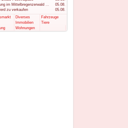
Wohnung im Mittelbregenzerwald gesucht!
05.08.
ferd zu verkaufen
05.08.
tsmarkt
Diverses
Fahrzeuge
Immobilien
Tiere
ung
Wohnungen