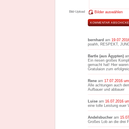
Bild-Upload
Bilder auswählen
bernhard
am
19.07.201
poahh, RESPEKT, JUNG
Bartle (aus Ägypten)
a
Ein riesen großes Kompl
gemacht hat! Hier waren
Gratulaion zum erfolgre
Rene
am
17.07.2016 um
Alle achtungen auch de
Aufbauer und abbauer
Luise
am
16.07.2016 u
eine tolle Leistung euer 
Andelsbucher
am
15.0
Großes Lob an die drei 