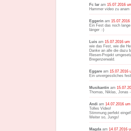
Fc lar
am
15.07.2016 u
Hammer video zu anam ham
Eggerin
am
15.07.2016
Ein Fest das noch lange 
länger :-)
Luis
am
15.07.2016 um 
wie das Fest, wie die Hel
Danke an alle die dazu 
Riesen-Projekt umgesetz
Bregenzerwald.
Eggare
am
15.07.2016 
Ein unvergessliches fest 
Musikantin
am
15.07.2
Thomas, Niklas, Jonas - 
Andi
am
14.07.2016 um
Tolles Video!
Stimmung perfekt einge
Weiter so, Jungs!
Magda
am
14.07.2016 