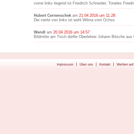
vorne links liegend ist Friedrich Schneider, Toneles Friedr
Hubert Cernenschek
am
21.04.2016 um 11:28
:
Die vierte von links ist wohl Wilma vom Ochso
Wendl
am
20.04.2016 um 14:57
:
Bildmitte am Tisch dürfte Oberlehrer Johann Bitsche aus 
Impressum
Über uns
Kontakt
Werben auf