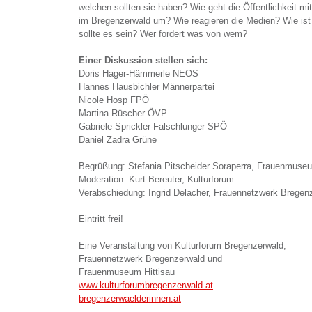
welchen sollten sie haben? Wie geht die Öffentlichkeit m
im Bregenzerwald um? Wie reagieren die Medien? Wie ist 
sollte es sein? Wer fordert was von wem?
Einer Diskussion stellen sich:
Doris Hager-Hämmerle NEOS
Hannes Hausbichler Männerpartei
Nicole Hosp FPÖ
Martina Rüscher ÖVP
Gabriele Sprickler-Falschlunger SPÖ
Daniel Zadra Grüne
Begrüßung: Stefania Pitscheider Soraperra, Frauenmuseu
Moderation: Kurt Bereuter, Kulturforum
Verabschiedung: Ingrid Delacher, Frauennetzwerk Bregen
Eintritt frei!
Eine Veranstaltung von Kulturforum Bregenzerwald,
Frauennetzwerk Bregenzerwald und
Frauenmuseum Hittisau
www.kulturforumbregenzerwald.at
bregenzerwaelderinnen.at