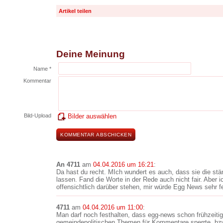
Artikel teilen
Deine Meinung
Name *
Kommentar
Bild-Upload
Bilder auswählen
An 4711
am
04.04.2016 um 16:21
:
Da hast du recht. MIch wundert es auch, dass sie die stä
lassen. Fand die Worte in der Rede auch nicht fair. Aber ic
offensichtlich darüber stehen, mir würde Egg News sehr f
4711
am
04.04.2016 um 11:00
:
Man darf noch festhalten, dass egg-news schon frühzeitig
gemeindepolitischen Themen für Kommentare sperrte, bzw