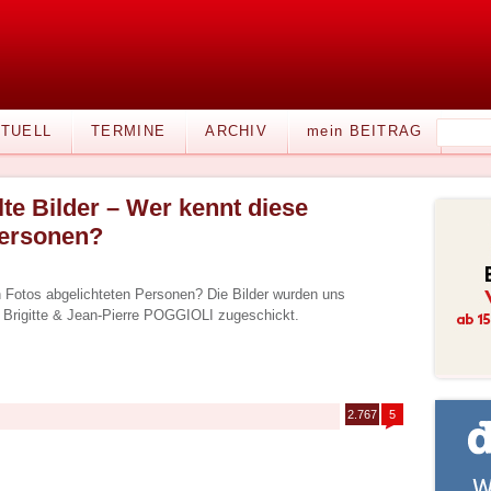
TUELL
TERMINE
ARCHIV
mein BEITRAG
lte Bilder – Wer kennt diese
ersonen?
n Fotos abgelichteten Personen? Die Bilder wurden uns
Brigitte & Jean-Pierre POGGIOLI zugeschickt.
2.767
5