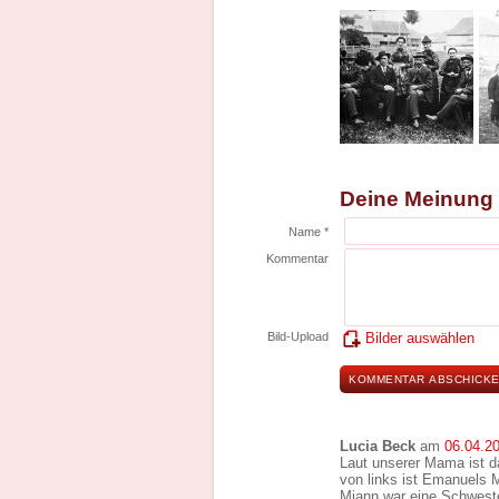
Deine Meinung
Name *
Kommentar
Bild-Upload
Bilder auswählen
Lucia Beck
am
06.04.2
Laut unserer Mama ist d
von links ist Emanuels 
Miann war eine Schwest