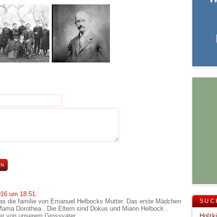
016 um 18:51
:
as die familie von Emanuel Helbocks Mutter. Das erste Mädchen
SUC
Mama Dorothea . Die Eltern sind Dokus und Miann Helbock .
er von unserem Grossvater.