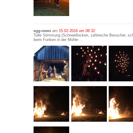
egg-news
am
15.02.2016 um 08:32
:
Tolle Stimmung (Schneeflocken, zahlreiche Besucher, sc
beim Funken in der Mühle ...