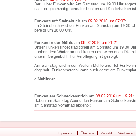
Der Huber Funken wird Am Samstag um 19:00 Uhr angezün
dass er gleichzeitig normaler Funken und Kinderfunken ist
Funkenzunft Steinebuch
am
09.02.2016 um 07:07
:
Im Steinebuch wird der Funken am Samstag um 19:30 Uh
bereits um 18:00 Uhr.
Funken in der Mühle
am
08.02.2016 um 21:21
:
Unser Funken findet traditionell am Sonntag um 19:30 Uhr
Funken dem Winter an und freuen uns, wenn auch DU mit 
unterm Galgenbühl. Für Verpflegung ist gesorgt.
Am Samstag wird in den Weilern Mühle und Hof Funkenm
abgeholt. Funkenmaterial kann auch gerne am Funkenpla
d´Mühlinger
Funken am Schneckenstrich
am
08.02.2016 um 19:21
:
Haben am Samstag Abend den Funken am Schneckenstric
am Samstag Vormittag abgeholt
Impressum
Über uns
Kontakt
Werben auf