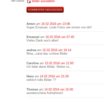
Bild-Upload
Bilder auswählen
Anton
am
16.02.2016 um 13:08
:
Super Emanuel, coole Fotos wie immer von dir!!
Emanuel
am
16.02.2016 um 07:45
:
Vielen Dank euch allen!
andrea
am
15.02.2016 um 19:14
:
Wow,,,sand das schöne Bilder
Caroline
am
15.02.2016 um 12:50
:
Ich liebe deine Bilder. Weiter so...
Hans
am
14.02.2016 um 15:29
:
wirklich tolle Bilder ??
Thomas
am
14.02.2016 um 15:00
:
wunderschöne Aufnahmen!