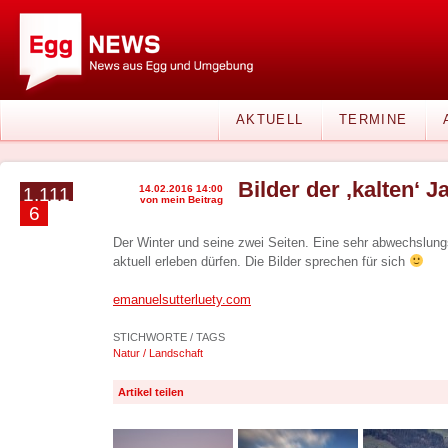
AKTUELL
TERMINE
Bilder der ‚kalten‘ J
14.02.2016 14:00
1.111
von mein Beitrag
6
Der Winter und seine zwei Seiten. Eine sehr abwechslungs
aktuell erleben dürfen. Die Bilder sprechen für sich
emanuelsutterluety.com
STICHWORTE / TAGS
Natur / Landschaft
Artikel teilen