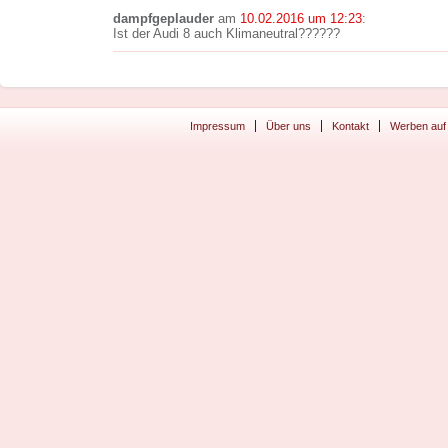
dampfgeplauder
am
10.02.2016 um 12:23
:
Ist der Audi 8 auch Klimaneutral??????
Impressum
Über uns
Kontakt
Werben auf